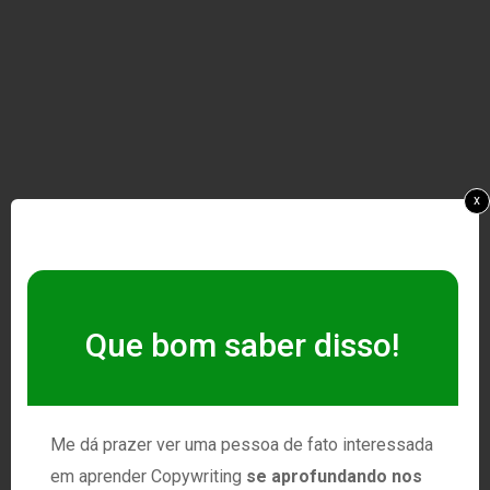
x
Que bom saber disso!
Me dá prazer ver uma pessoa de fato interessada
em aprender Copywriting
se aprofundando nos