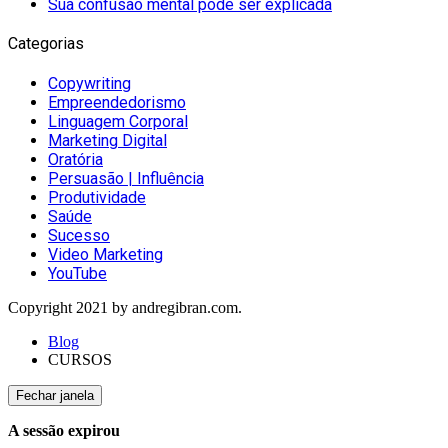
Sua confusão mental pode ser explicada
Categorias
Copywriting
Empreendedorismo
Linguagem Corporal
Marketing Digital
Oratória
Persuasão | Influência
Produtividade
Saúde
Sucesso
Video Marketing
YouTube
Copyright 2021 by andregibran.com.
Blog
CURSOS
Fechar janela
A sessão expirou