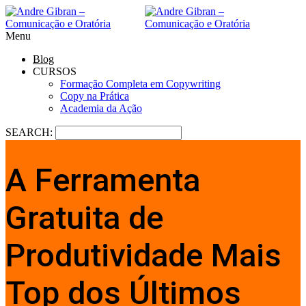
Menu
Blog
CURSOS
Formação Completa em Copywriting
Copy na Prática
Academia da Ação
SEARCH:
A Ferramenta
Gratuita de
Produtividade Mais
Top dos Últimos