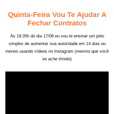
Quinta-Feira Vou Te Ajudar A
Fechar Contratos
Às 19:35h do dia 17/08 eu vou te ensinar um jeito
simples de aumentar sua autoridade em 14 dias ou
menos usando vídeos no Instagram (mesmo que você
se ache tímido)