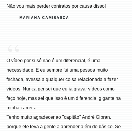
Não vou mais perder contratos por causa disso!
MARIANA CAMISASCA
“
O vídeo por si só não é um diferencial, é uma
necessidade. E eu sempre fui uma pessoa muito
fechada, avessa a qualquer coisa relacionada a fazer
vídeos. Nunca pensei que eu ia gravar vídeos como
faço hoje, mas sei que isso é um diferencial gigante na
minha carreira.
Tenho muito agradecer ao "capitão" André Gibran,
porque ele leva a gente a aprender além do básico. Se