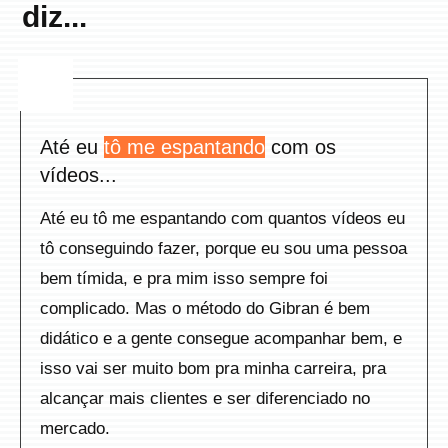
diz...
Até eu
tô me espantando
com os
vídeos...
Até eu tô me espantando com quantos vídeos eu
tô conseguindo fazer, porque eu sou uma pessoa
bem tímida, e pra mim isso sempre foi
complicado. Mas o método do Gibran é bem
didático e a gente consegue acompanhar bem, e
isso vai ser muito bom pra minha carreira, pra
alcançar mais clientes e ser diferenciado no
mercado.