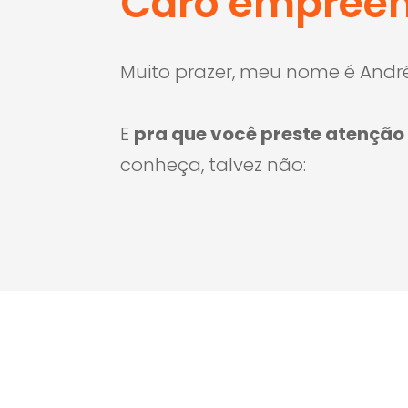
Caro empreen
Muito prazer, meu nome é André
E
pra que você preste atenção 
conheça, talvez não: