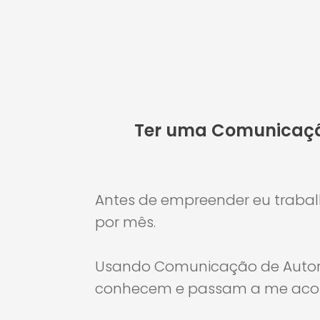
Ter uma Comunicação
Antes de empreender eu trabalh
por mês.
Usando Comunicação de Autori
conhecem e passam a me acom