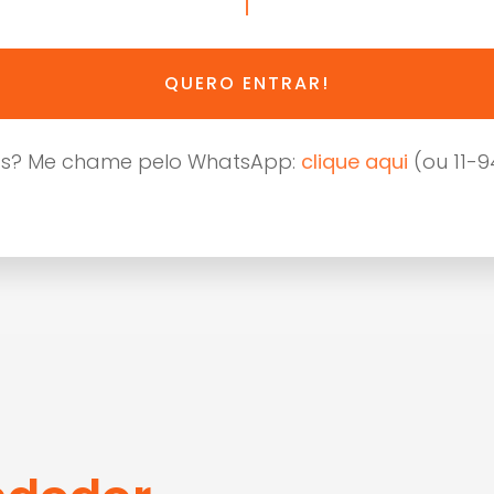
QUERO ENTRAR!
s? Me chame pelo WhatsApp:
clique aqui
(ou 11-