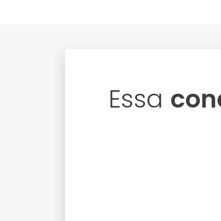
Essa
con