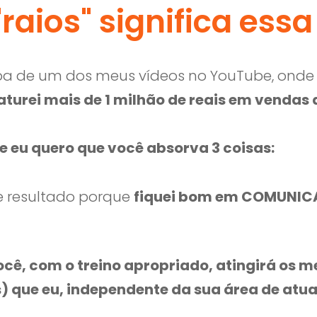
raios" significa ess
apa de um dos meus vídeos no YouTube, onde
turei mais de 1 milhão de reais em vendas d
e eu quero que você absorva 3 coisas:
se resultado porque
fiquei bom em COMUNI
ocê, com o treino apropriado, atingirá os 
) que eu, independente da sua área de atu