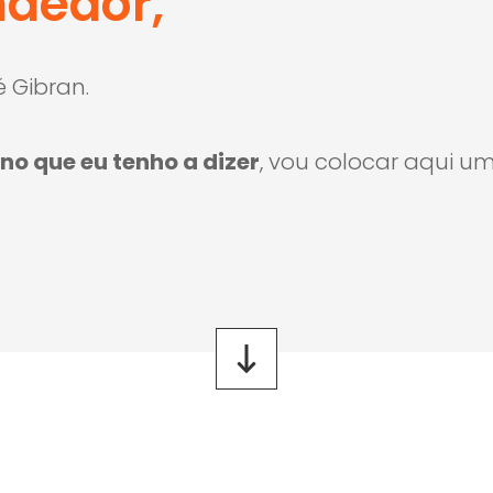
dedor,
 Gibran.
no que eu tenho a dizer
, vou colocar aqui u