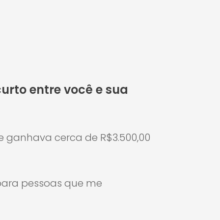
rto entre você e sua
 e ganhava cerca de R$3.500,00
para pessoas que me