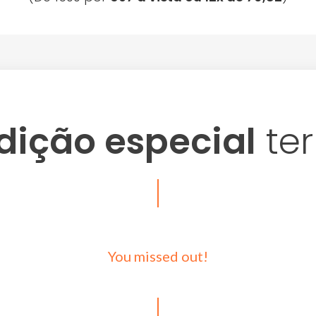
dição especial
te
You missed out!