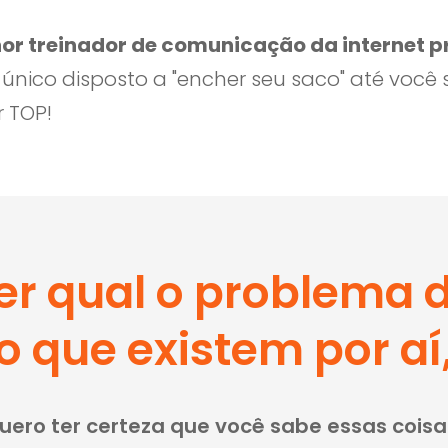
or treinador de comunicação da internet pr
único disposto a "encher seu saco" até você 
 TOP!
zer qual o problema 
que existem por aí,
uero ter certeza que você sabe essas coisas