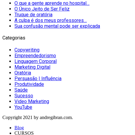
O que a gente aprende no hospital…
O Único Jeito de Ser Feliz
Truque de oratória
A culpa é dos meus professores…
Sua confusão mental pode ser explicada
Categorias
Copywriting
Empreendedorismo
Linguagem Corporal
Marketing Digital
Oratória
Persuasão | Influência
Produtividade
Saúde
Sucesso
Video Marketing
YouTube
Copyright 2021 by andregibran.com.
Blog
CURSOS