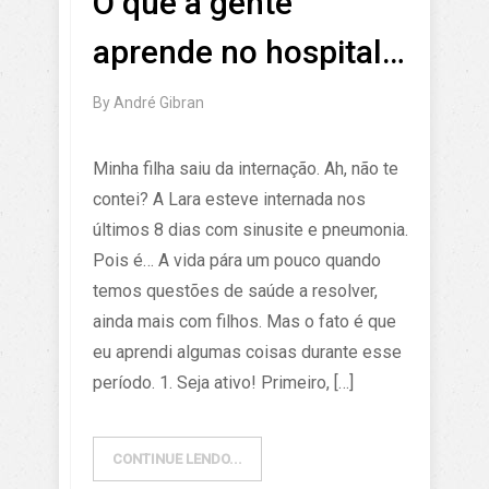
O que a gente
aprende no hospital…
By
André Gibran
Minha filha saiu da internação. Ah, não te
contei? A Lara esteve internada nos
últimos 8 dias com sinusite e pneumonia.
Pois é… A vida pára um pouco quando
temos questões de saúde a resolver,
ainda mais com filhos. Mas o fato é que
eu aprendi algumas coisas durante esse
período. 1. Seja ativo! Primeiro, […]
CONTINUE LENDO...