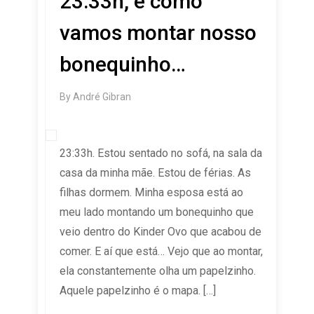
23:33h, e como
vamos montar nosso
bonequinho…
By
André Gibran
23:33h. Estou sentado no sofá, na sala da
casa da minha mãe. Estou de férias. As
filhas dormem. Minha esposa está ao
meu lado montando um bonequinho que
veio dentro do Kinder Ovo que acabou de
comer. E aí que está… Vejo que ao montar,
ela constantemente olha um papelzinho.
Aquele papelzinho é o mapa. […]