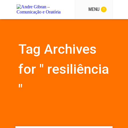
MENU
Tag Archives
for " resiliência
"