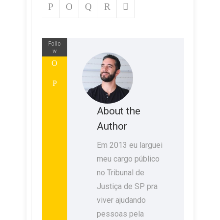
Follo
w
About the
Author
Em 2013 eu larguei
meu cargo público
no Tribunal de
Justiça de SP pra
viver ajudando
pessoas pela