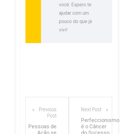
você. Espero te
ajudar com um
pouco do que já
vivi!
Previous
Next Post
Post
Perfeccionismo
Pessoas de
é o Câncer
Ação se
do Sucesso