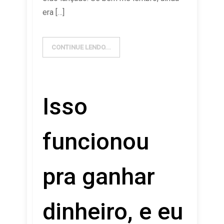
era […]
CONTINUE LENDO...
Isso
funcionou
pra ganhar
dinheiro, e eu