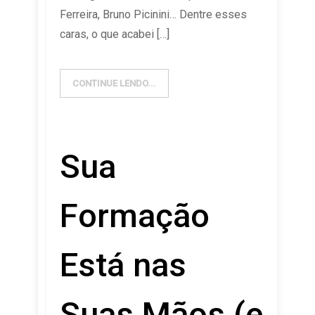
Ferreira, Bruno Picinini… Dentre esses
caras, o que acabei […]
CONTINUE LENDO...
Sua
Formação
Está nas
Suas Mãos (e