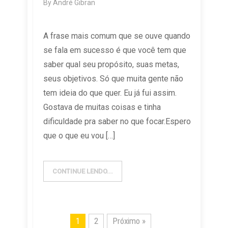
By
André Gibran
A frase mais comum que se ouve quando
se fala em sucesso é que você tem que
saber qual seu propósito, suas metas,
seus objetivos. Só que muita gente não
tem ideia do que quer. Eu já fui assim.
Gostava de muitas coisas e tinha
dificuldade pra saber no que focar.Espero
que o que eu vou […]
CONTINUE LENDO...
1
2
Próximo »