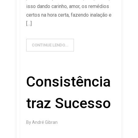
isso dando carinho, amor, os remédios
certos na hora certa, fazendo inalação e
[…]
CONTINUE LENDO...
Consistência
traz Sucesso
By
André Gibran