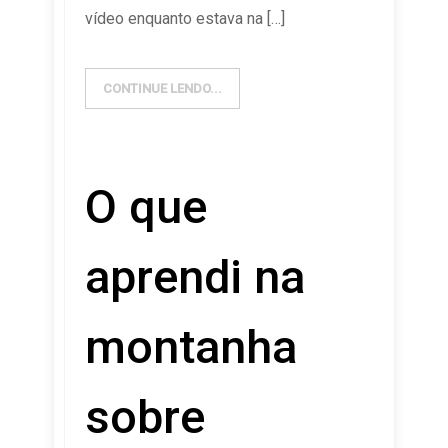
vídeo enquanto estava na […]
CONTINUE LENDO...
O que
aprendi na
montanha
sobre