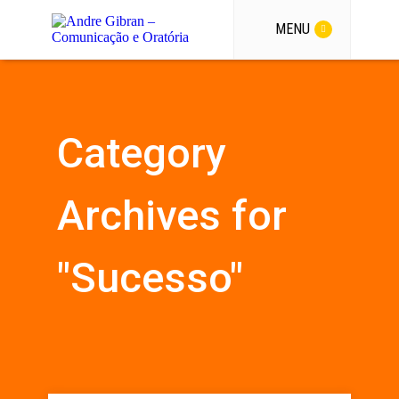
MENU
Category
Archives for
"Sucesso"