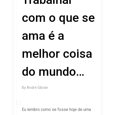
com o que se
ama é a
melhor coisa
do mundo…
By
André Gibran
Eu lembro como se fosse hoje de uma