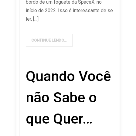
bordo de um foguete da SpaceX, no
início de 2022. Isso é interessante de se
ler, […]
CONTINUE LENDO...
Quando Você
não Sabe o
que Quer…