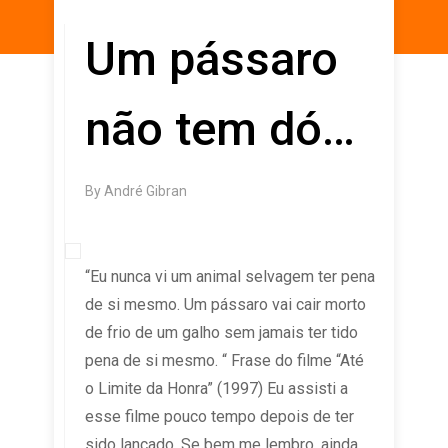
Um pássaro
não tem dó…
By
André Gibran
“Eu nunca vi um animal selvagem ter pena
de si mesmo. Um pássaro vai cair morto
de frio de um galho sem jamais ter tido
pena de si mesmo. “ Frase do filme “Até
o Limite da Honra” (1997) Eu assisti a
esse filme pouco tempo depois de ter
sido lançado. Se bem me lembro, ainda