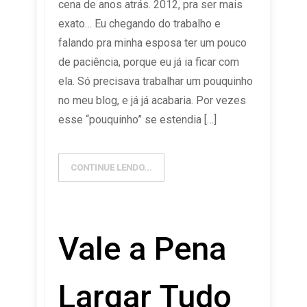
cena de anos atrás. 2012, pra ser mais
exato… Eu chegando do trabalho e
falando pra minha esposa ter um pouco
de paciência, porque eu já ia ficar com
ela. Só precisava trabalhar um pouquinho
no meu blog, e já já acabaria. Por vezes
esse “pouquinho” se estendia […]
CONTINUE LENDO...
Vale a Pena
Largar Tudo