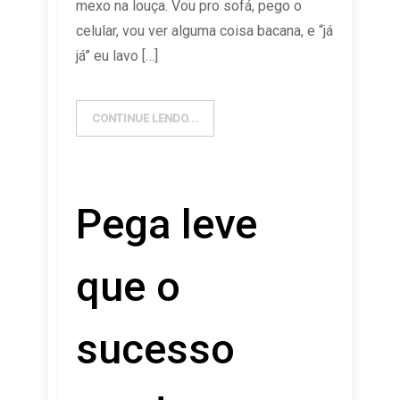
mexo na louça. Vou pro sofá, pego o
celular, vou ver alguma coisa bacana, e “já
já” eu lavo […]
CONTINUE LENDO...
Pega leve
que o
sucesso