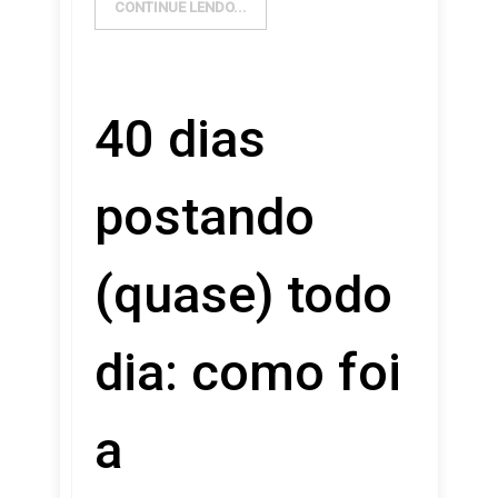
CONTINUE LENDO...
40 dias
postando
(quase) todo
dia: como foi
a