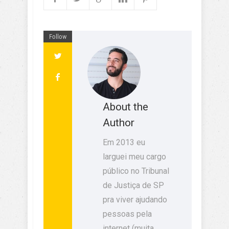
Follow
About the
Author
Em 2013 eu
larguei meu cargo
público no Tribunal
de Justiça de SP
pra viver ajudando
pessoas pela
internet (muita