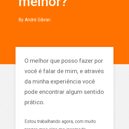
melhor?
By
André Gibran
O melhor que posso fazer por
você é falar de mim, e através
da minha experiência você
pode encontrar algum sentido
prático.
Estou trabalhando agora, com muito