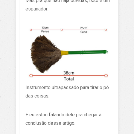
Mas pra que não haja dúvidas, isso é um
espanador:
Instrumento ultrapassado para tirar o pó
das coisas.
E eu estou falando dele pra chegar à
conclusão desse artigo.