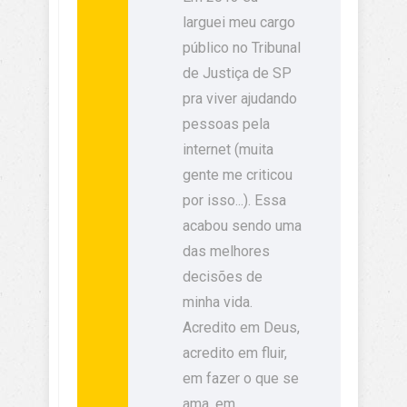
larguei meu cargo
público no Tribunal
de Justiça de SP
pra viver ajudando
pessoas pela
internet (muita
gente me criticou
por isso...). Essa
acabou sendo uma
das melhores
decisões de
minha vida.
Acredito em Deus,
acredito em fluir,
em fazer o que se
ama, em