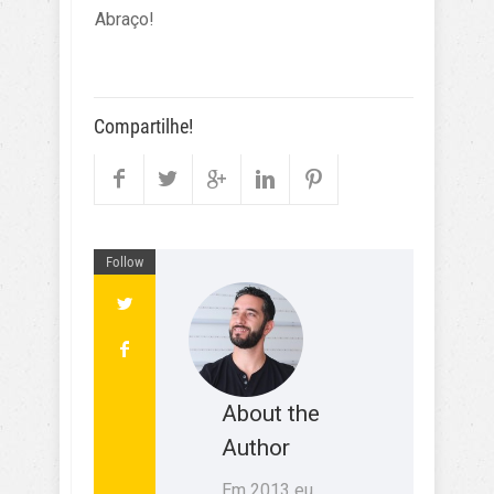
Abraço!
Compartilhe!
Follow
About the
Author
Em 2013 eu