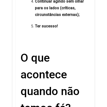
Continuar agindo sem olhar
para os lados (críticas,
circunstâncias externas);
Ter sucesso!
O que
acontece
quando não