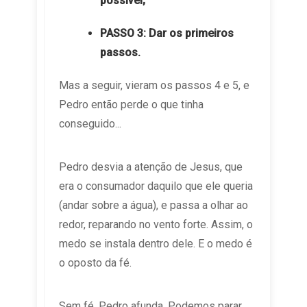
possível;
PASSO 3: Dar os primeiros
passos.
Mas a seguir, vieram os passos 4 e 5, e
Pedro então perde o que tinha
conseguido...
Pedro desvia a atenção de Jesus, que
era o consumador daquilo que ele queria
(andar sobre a água), e passa a olhar ao
redor, reparando no vento forte. Assim, o
medo se instala dentro dele. E o medo é
o oposto da fé.
Sem fé, Pedro afunda. Podemos parar