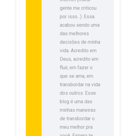
gente me criticou
por isso...). Essa
acabou sendo uma
das melhores
decisões de minha
vida. Acredito em
Deus, acredito em
fluir, em fazer o
que se ama, em
transbordar na vida
dos outros. Esse
blog é uma das
minhas maneiras
de transbordar o
meu melhor pra
você. Espero te