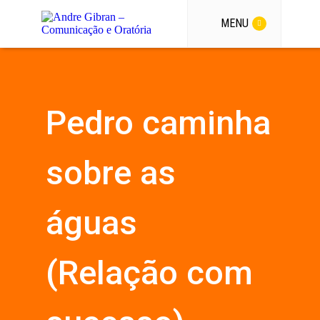
MENU
Pedro caminha
sobre as
águas
(Relação com