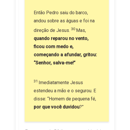
Então Pedro saiu do barco,
andou sobre as águas e foi na
30
direção de Jesus.
Mas,
quando reparou no vento,
ficou com medo e,
começando a afundar, gritou:
“Senhor, salva-me!”
31
Imediatamente Jesus
estendeu a mão e o segurou. E
disse: “Homem de pequena fé,
por que você duvidou
?”