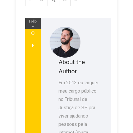
Follo
w
About the
Author
Em 2013 eu larguei
meu cargo público
no Tribunal de
Justiça de SP pra
viver ajudando
pessoas pela
internet (muita