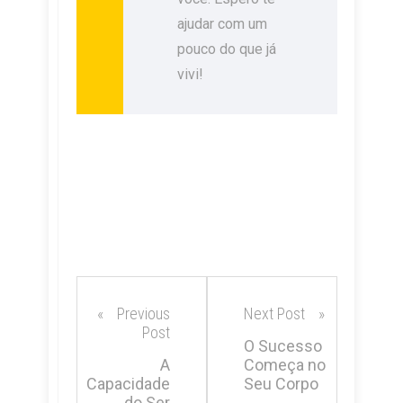
ajudar com um
pouco do que já
vivi!
Previous
Next Post
Post
O Sucesso
A
Começa no
Capacidade
Seu Corpo
do Ser