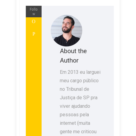
Follo
w
About the
Author
Em 2013 eu larguei
meu cargo público
no Tribunal de
Justiça de SP pra
viver ajudando
pessoas pela
internet (muita
gente me criticou