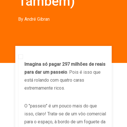
Também)
By
André Gibran
Imagina só pagar 297 milhões de reais
para dar um passeio
. Pois é isso que
está rolando com quatro caras
extremamente ricos.
O "passeio" é um pouco mais do que
isso, claro! Trata-se de um vôo comercial
para o espaço, à bordo de um foguete da